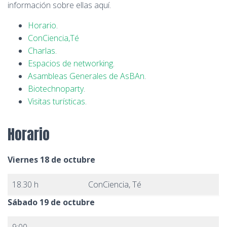
información sobre ellas aquí.
Horario
.
ConCiencia,Té
Charlas
.
Espacios de networking
.
Asambleas Generales de AsBAn
.
Biotechnoparty
.
Visitas turísticas
.
Horario
Viernes 18 de octubre
18.30 h
ConCiencia, Té
Sábado 19 de octubre