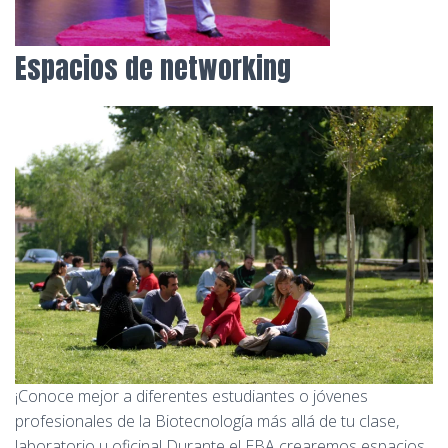
Espacios de networking
¡Conoce mejor a diferentes estudiantes o jóvenes
profesionales de la Biotecnología más allá de tu clase,
laboratorio u oficina! Durante el EBA crearemos espacios