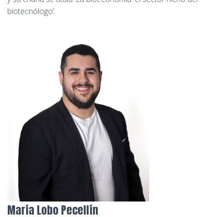
biotecnólogo’.
María Lobo Pecellín