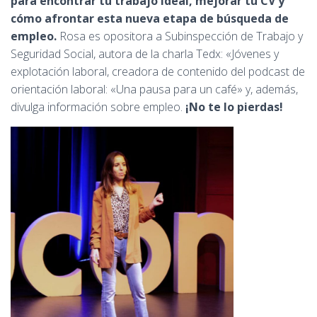
para encontrar tu trabajo ideal, mejorar tu CV y
cómo afrontar esta nueva etapa de búsqueda de
empleo.
Rosa es opositora a Subinspección de Trabajo y
Seguridad Social, autora de la charla Tedx: «Jóvenes y
explotación laboral, creadora de contenido del podcast de
orientación laboral: «Una pausa para un café» y, además,
divulga información sobre empleo.
¡No te lo pierdas!