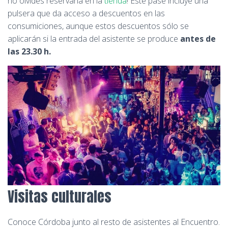
no olvides reservarla en la
tienda
! Este pase incluye una
pulsera que da acceso a descuentos en las
consumiciones, aunque estos descuentos sólo se
aplicarán si la entrada del asistente se produce
antes de
las 23.30 h.
Visitas culturales
Conoce Córdoba junto al resto de asistentes al Encuentro.