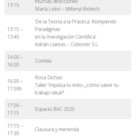
muchas direcciones’
13:15
María Lobo – Miltenyi Biotech
‘De la Teoría a la Práctica: Rompiendo
13:15 –
Paradigmas
13:45
en la Investigación Científica’
Adrián Llamas – Cobiomic S.L.
14:00 –
Comida
16:00
Rosa Dichas
16:00 –
Taller ‘Impulsa tu éxito, ¿cómo saber tu
17:00h
trabajo ideal?’
17:00 –
Espacio BAC 2025
17:15
17:15 –
Clausura y merienda
17:30