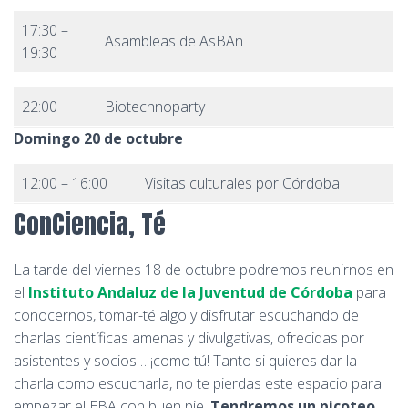
17:30 –
Asambleas de AsBAn
19:30
22:00
Biotechnoparty
Domingo 20 de octubre
12:00 – 16:00
Visitas culturales por Córdoba
ConCiencia, Té
La tarde del viernes 18 de octubre podremos reunirnos en
el
Instituto Andaluz de la Juventud de Córdoba
para
conocernos, tomar-té algo y disfrutar escuchando de
charlas científicas amenas y divulgativas, ofrecidas por
asistentes y socios… ¡como tú! Tanto si quieres dar la
charla como escucharla, no te pierdas este espacio para
empezar el EBA con buen pie.
Tendremos un picoteo