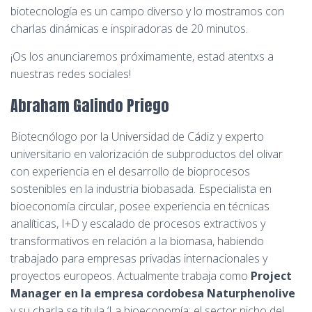
biotecnología es un campo diverso y lo mostramos con
charlas dinámicas e inspiradoras de 20 minutos.
¡Os los anunciaremos próximamente, estad atentxs a
nuestras redes sociales!
Abraham Galindo Priego
Biotecnólogo por la Universidad de Cádiz y experto
universitario en valorización de subproductos del olivar
con experiencia en el desarrollo de bioprocesos
sostenibles en la industria biobasada. Especialista en
bioeconomía circular, posee experiencia en técnicas
analíticas, I+D y escalado de procesos extractivos y
transformativos en relación a la biomasa, habiendo
trabajado para empresas privadas internacionales y
proyectos europeos. Actualmente trabaja como
Project
Manager en la empresa cordobesa Naturphenolive
y su charla se titula ‘La bioeconomía: el sector nicho del