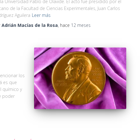
la Universidad Pablo de Olavide. El acto fue presidido por el
ano de la Facultad de Ciencias Experimentales, Juan Carlos
ríguez Aguilera
Leer más
r
Adrián Macías de la Rosa
, hace
12 meses
encionar los
á es que
l químico y
e poder