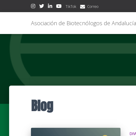
TikTok
Correo
Asociación de Biotecnólogos de Andalucí
Blog
DIV