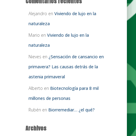
Comentarios recientes
Alejandro
en
Viviendo de lujo en la
naturaleza
Mario
en
Viviendo de lujo en la
naturaleza
Nieves
en
¿Sensación de cansancio en
primavera? Las causas detrás de la
astenia primaveral
Alberto
en
Biotecnología para 8 mil
millones de personas
Rubén
en
Biorremediar… ¿el qué?
Archivos