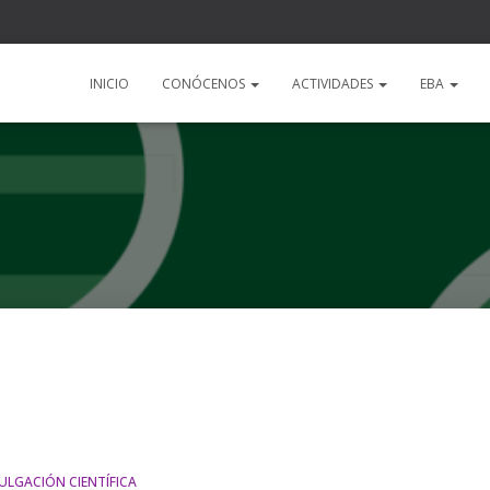
a
INICIO
CONÓCENOS
ACTIVIDADES
EBA
ULGACIÓN CIENTÍFICA