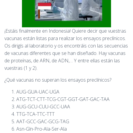
¡Estáis finalmente en Indonesia! Quiere decir que vuestras
vacunas están listas para realizar los ensayos preclínicos.
Os dirigís al laboratorio y os encontráis con las secuencias
de vacunas diferentes que se han diseñado. Hay vacunas
de proteínas, de ARN, de ADN,… Y entre ellas están las
vuestras (1 y 2).
¿Qué vacunas no superan los ensayos preclínicos?
AUG-GUA-UAC-UGA
ATG-TCT-CTT-TCG-CGT-GGT-GAT-GAC-TAA
AUG-GCU-CUU-GCC-UAA
TTG-TCA-TTC-TTT
AAT-GCC-GAC-GCG-TAG
Asn-Gln-Pro-Ala-Ser-Ala