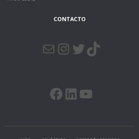
CONTACTO
CORREO ELECTRÓNICO
INSTAGRAM
TWITTER
TIKTOK
FACEBOOK
LINKEDIN
YOUTUBE