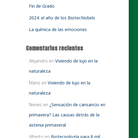
Fin de Grado
2024: el año de los BiotecNobels
La química de las emociones
Comentarios recientes
Alejandro
en
Viviendo de lujo en la
naturaleza
Mario
en
Viviendo de lujo en la
naturaleza
Nieves
en
¿Sensación de cansancio en
primavera? Las causas detrás de la
astenia primaveral
Alberto
en
Biotecnología para 8 mil