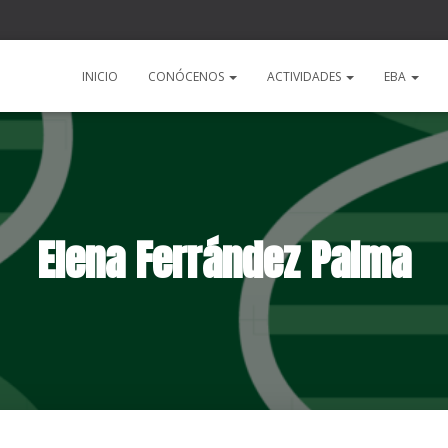
a
INICIO
CONÓCENOS
ACTIVIDADES
EBA
Elena Ferrández Palma