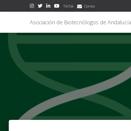
TikTok
Correo
Asociación de Biotecnólogos de Andalucí