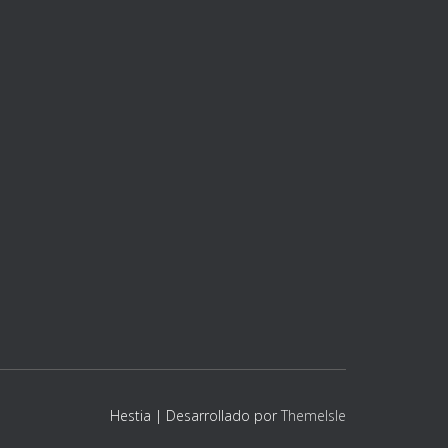
Hestia | Desarrollado por
ThemeIsle