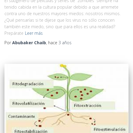
El subgénero de películas y series de “zombies” siempre ha
tenido cabida en la cultura popular debido a que arremete
contra uno de nuestros mayores miedos: nosotros mismos.
¿Qué pensarías si te dijese que los virus no sólo conocen
también este miedo, sino que para ellos es una realidad?
Prepárate
Leer más
Por
Abubaker Chaib
, hace
3 años