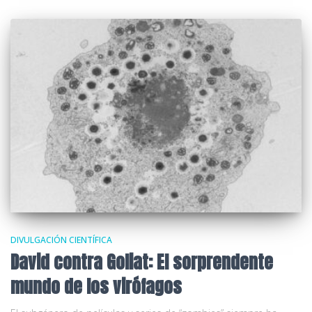
DIVULGACIÓN CIENTÍFICA
David contra Goliat: El sorprendente
mundo de los virófagos