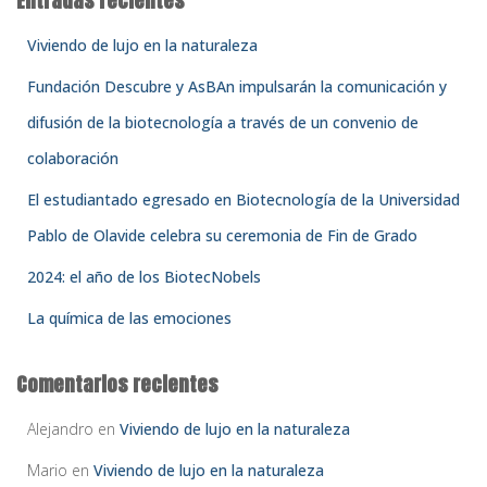
Entradas recientes
r
:
Viviendo de lujo en la naturaleza
Fundación Descubre y AsBAn impulsarán la comunicación y
difusión de la biotecnología a través de un convenio de
colaboración
El estudiantado egresado en Biotecnología de la Universidad
Pablo de Olavide celebra su ceremonia de Fin de Grado
2024: el año de los BiotecNobels
La química de las emociones
Comentarios recientes
Alejandro
en
Viviendo de lujo en la naturaleza
Mario
en
Viviendo de lujo en la naturaleza