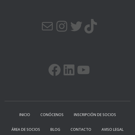
CORREO ELECTRÓNICO
INSTAGRAM
TWITTER
TIKTOK
FACEBOOK
LINKEDIN
YOUTUBE
INICIO
CONÓCENOS
INSCRIPCIÓN DE SOCIOS
ÁREA DE SOCIOS
BLOG
CONTACTO
AVISO LEGAL