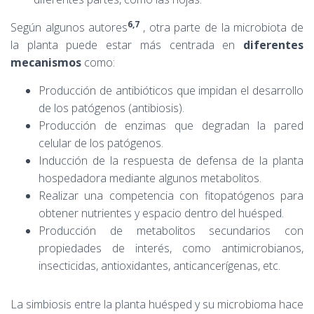
6,7
Según algunos autores
, otra parte de la microbiota de
la planta puede estar más centrada en
diferentes
mecanismos
como:
Producción de antibióticos que impidan el desarrollo
de los patógenos (antibiosis).
Producción de enzimas que degradan la pared
celular de los patógenos.
Inducción de la respuesta de defensa de la planta
hospedadora mediante algunos metabolitos.
Realizar una competencia con fitopatógenos para
obtener nutrientes y espacio dentro del huésped.
Producción de metabolitos secundarios con
propiedades de interés, como antimicrobianos,
insecticidas, antioxidantes, anticancerígenas, etc.
La simbiosis entre la planta huésped y su microbioma hace