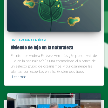
DIVULGACIÓN CIENTÍFICA
Viviendo de lujo en la naturaleza
Escrito por Andrea Estévez Herrerías ¿Se puede vivir de
lujo en la naturaleza? Es una comodidad al alcance de
un selecto grupo de organismos, y curiosamente las
plantas son expertas en ello. Existen dos tipos
Leer más