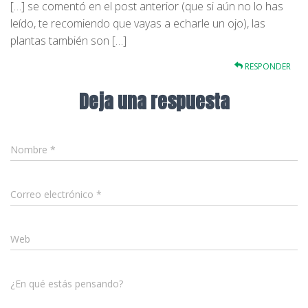
[…] se comentó en el post anterior (que si aún no lo has
leído, te recomiendo que vayas a echarle un ojo), las
plantas también son […]
RESPONDER
Deja una respuesta
Nombre
*
Correo electrónico
*
Web
¿En qué estás pensando?