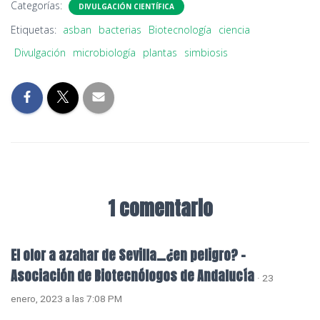
Categorías:
DIVULGACIÓN CIENTÍFICA
Etiquetas:
asban
bacterias
Biotecnología
ciencia
Divulgación
microbiología
plantas
simbiosis
1 comentario
El olor a azahar de Sevilla…¿en peligro? -
Asociación de Biotecnólogos de Andalucía
· 23
enero, 2023 a las 7:08 PM