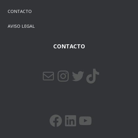
CONTACTO
AVISO LEGAL
CONTACTO
CORREO ELECTRÓNICO
INSTAGRAM
TWITTER
TIKTOK
FACEBOOK
LINKEDIN
YOUTUBE