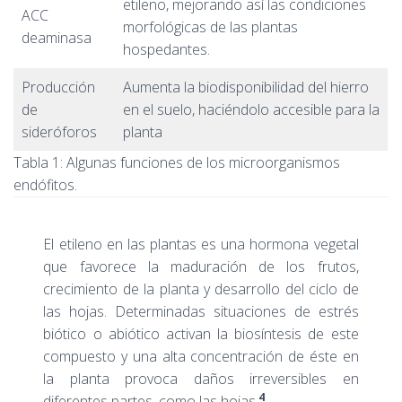
etileno, mejorando así las condiciones
ACC
morfológicas de las plantas
deaminasa
hospedantes.
Producción
Aumenta la biodisponibilidad del hierro
de
en el suelo, haciéndolo accesible para la
sideróforos
planta
Tabla 1: Algunas funciones de los microorganismos
endófitos.
El etileno en las plantas es una hormona vegetal
que favorece la maduración de los frutos,
crecimiento de la planta y desarrollo del ciclo de
las hojas. Determinadas situaciones de estrés
biótico o abiótico activan la biosíntesis de este
compuesto y una alta concentración de éste en
la planta provoca daños irreversibles en
4
diferentes partes, como las hojas.