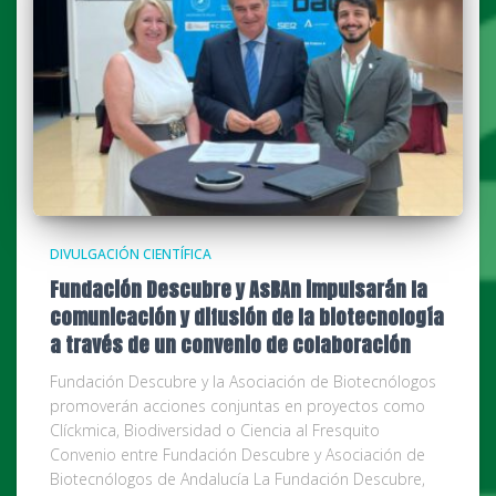
DIVULGACIÓN CIENTÍFICA
Fundación Descubre y AsBAn impulsarán la
comunicación y difusión de la biotecnología
a través de un convenio de colaboración
Fundación Descubre y la Asociación de Biotecnólogos
promoverán acciones conjuntas en proyectos como
Clíckmica, Biodiversidad o Ciencia al Fresquito
Convenio entre Fundación Descubre y Asociación de
Biotecnólogos de Andalucía La Fundación Descubre,