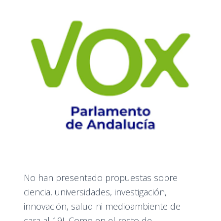
No han presentado propuestas sobre
ciencia, universidades, investigación,
innovación, salud ni medioambiente de
cara al 19J. Como en el resto de