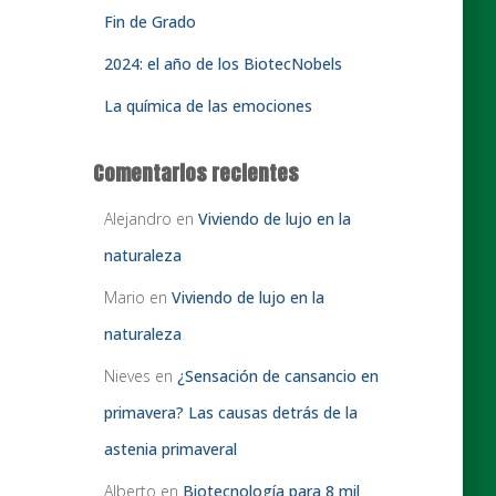
Fin de Grado
2024: el año de los BiotecNobels
La química de las emociones
Comentarios recientes
Alejandro
en
Viviendo de lujo en la
naturaleza
Mario
en
Viviendo de lujo en la
naturaleza
Nieves
en
¿Sensación de cansancio en
primavera? Las causas detrás de la
astenia primaveral
Alberto
en
Biotecnología para 8 mil