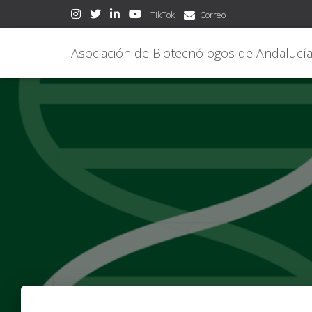
TikTok
Correo
Asociación de Biotecnólogos de Andalucí