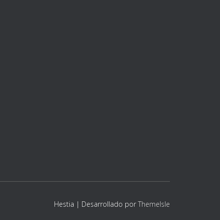
Hestia | Desarrollado por
ThemeIsle