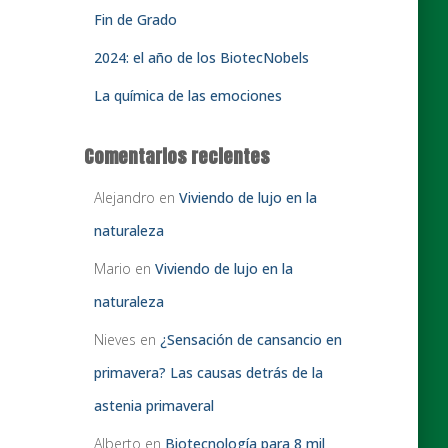
Fin de Grado
2024: el año de los BiotecNobels
La química de las emociones
Comentarios recientes
Alejandro
en
Viviendo de lujo en la
naturaleza
Mario
en
Viviendo de lujo en la
naturaleza
Nieves
en
¿Sensación de cansancio en
primavera? Las causas detrás de la
astenia primaveral
Alberto
en
Biotecnología para 8 mil