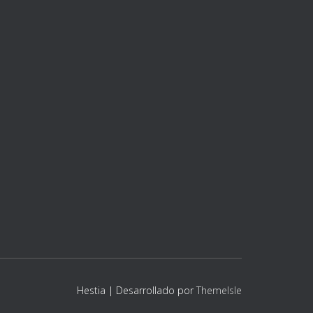
Hestia | Desarrollado por
ThemeIsle