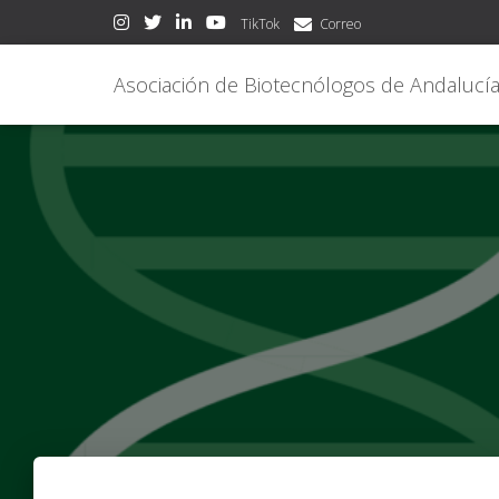
TikTok
Correo
Asociación de Biotecnólogos de Andalucí