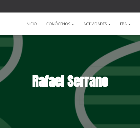
a
INICIO
CONÓCENOS
ACTIVIDADES
EBA
Rafael Serrano