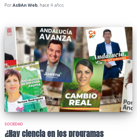
Por
AsBAn Web
, hace
4 años
SOCIEDAD
¿Hay ciencia en los programas