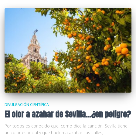
DIVULGACIÓN CIENTÍFICA
El olor a azahar de Sevilla…¿en peligro?
Por todos es conocido que, como dice la canción, Sevilla tiene
un color especial y que huelen a azahar sus calles,