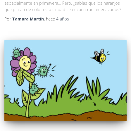
especialmente en primavera… Pero, ¿sabías que los naranjos
que pintan de color esta ciudad se encuentran amenazados?
Por
Tamara Martín
, hace
4 años