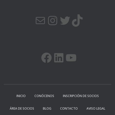
CORREO ELECTRÓNICO
INSTAGRAM
TWITTER
TIKTOK
FACEBOOK
LINKEDIN
YOUTUBE
INICIO
CONÓCENOS
INSCRIPCIÓN DE SOCIOS
ÁREA DE SOCIOS
BLOG
CONTACTO
AVISO LEGAL