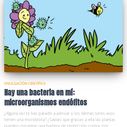
DIVULGACIÓN CIENTÍFICA
Hay una bacteria en mí:
microorganismos endófitos
¿Alguna vez te has parado a pensar si los demás seres vivos
tienen una microbiota? ¿Sabías que gracias a ella las plantas
pueden conseguir una barrera de protección contra, por