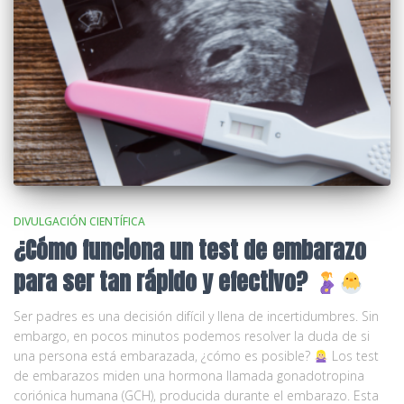
DIVULGACIÓN CIENTÍFICA
¿Cómo funciona un test de embarazo
para ser tan rápido y efectivo?
Ser padres es una decisión difícil y llena de incertidumbres. Sin
embargo, en pocos minutos podemos resolver la duda de si
una persona está embarazada, ¿cómo es posible?
Los test
de embarazos miden una hormona llamada gonadotropina
coriónica humana (GCH), producida durante el embarazo. Esta