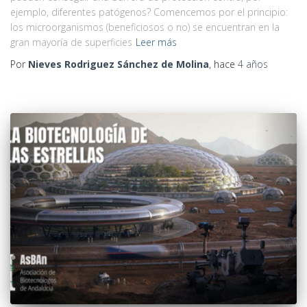
ejemplo, diferentes patógenos? Comencemos por el principio:
los microorganismos (beneficiosos o no) se encuentran en la
gran mayoría de superficies
Leer más
Por
Nieves Rodriguez Sánchez de Molina
, hace
4 años