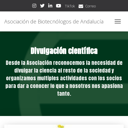
TikTok
Correo
Asociación de Biotecnólogos de Andalucía
CAMBI
Divulgación científica
Desde la Asociación reconocemos la necesidad de
divulgar la ciencia al resto de la sociedad y
organizamos multiples actividades con los socios
para dar a conocer lo que a nosotros nos apasiona
tanto.