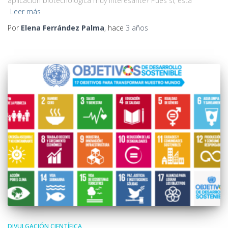
aplicación biotecnológica muy interesante? Pues sí, esta
Leer más
Por
Elena Ferrández Palma
, hace
3 años
DIVULGACIÓN CIENTÍFICA