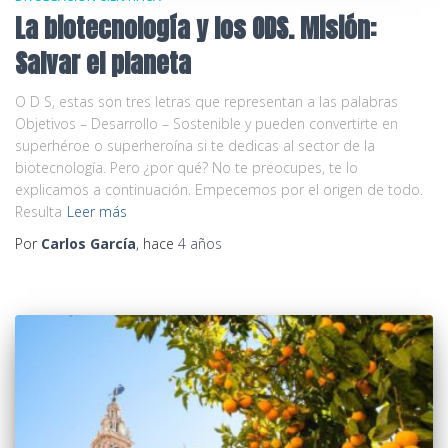
La biotecnología y los ODS. Misión:
Salvar el planeta
O D S, estas son tres letras que representan a las palabras
Objetivos – Desarrollo – Sostenible y pueden convertirte en
superhéroe o superheroína si te dedicas al sector de la
biotecnología. Pero ¿por qué? No te preocupes, te lo
explicamos a continuación. Empecemos por el origen de todo.
Resulta
Leer más
Por
Carlos García
, hace
4 años