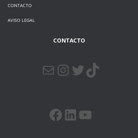
CONTACTO
AVISO LEGAL
CONTACTO
CORREO ELECTRÓNICO
INSTAGRAM
TWITTER
TIKTOK
FACEBOOK
LINKEDIN
YOUTUBE